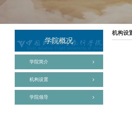
机构设
学院概况
学院简介
机构设置
学院领导